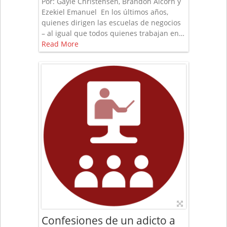
Por: Gayle Christensen, Brandon Alcorn y
Ezekiel Emanuel En los últimos años,
quienes dirigen las escuelas de negocios
– al igual que todos quienes trabajan en…
Read More
Confesiones de un adicto a