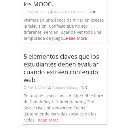
los MOOC.
|
|
May 19, 2014
Revista Tips Educación
0
Vivimos en una época de mirar en exceso
la televisión. Confieso que no soy
diferente. Pero en lugar de ver toda una
temporada de Juego…
Read More
5 elementos claves que los
estudiantes deben evaluar
cuando extraen contenido
web
|
|
May 5, 2014
Alejandra Collazos
0
En una de la secciones del increíble libro
de Danah Boyd “Understanding The
Social Lives of Networked Teens”
(Entendiendo las vidas sociales de las
redes…
Read More