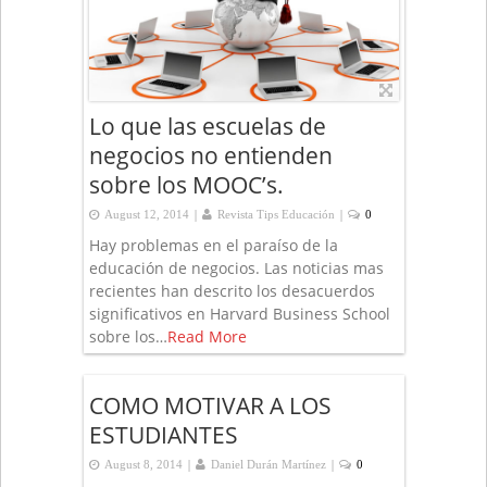
Lo que las escuelas de
negocios no entienden
sobre los MOOC’s.
|
|
August 12, 2014
Revista Tips Educación
0
Hay problemas en el paraíso de la
educación de negocios. Las noticias mas
recientes han descrito los desacuerdos
significativos en Harvard Business School
sobre los…
Read More
COMO MOTIVAR A LOS
ESTUDIANTES
|
|
August 8, 2014
Daniel Durán Martínez
0