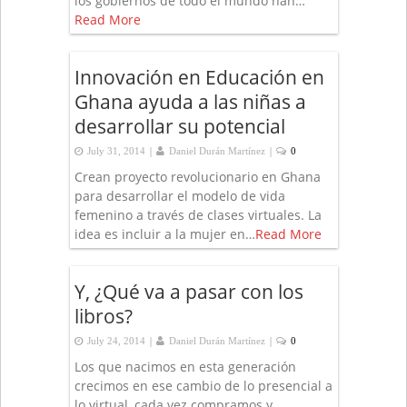
los gobiernos de todo el mundo han…
Read More
Innovación en Educación en
Ghana ayuda a las niñas a
desarrollar su potencial
|
|
July 31, 2014
Daniel Durán Martínez
0
Crean proyecto revolucionario en Ghana
para desarrollar el modelo de vida
femenino a través de clases virtuales. La
idea es incluir a la mujer en…
Read More
Y, ¿Qué va a pasar con los
libros?
|
|
July 24, 2014
Daniel Durán Martínez
0
Los que nacimos en esta generación
crecimos en ese cambio de lo presencial a
lo virtual, cada vez compramos y