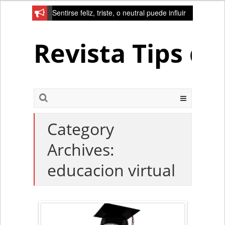
Sentirse feliz, triste, o neutral puede influir
en la red de la creativad del cerebro
Revista Tips d
Category
Archives:
educacion virtual