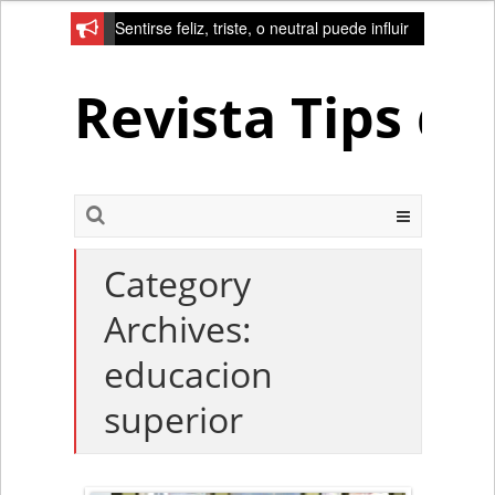
Sentirse feliz, triste, o neutral puede influir
en la red de la creativad del cerebro
Revista Tips d
Category
Archives:
educacion
superior