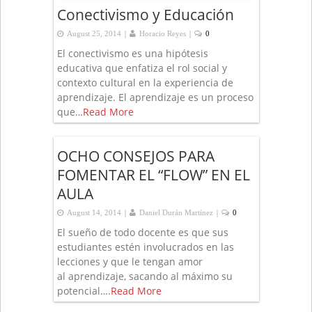
Conectivismo y Educación
|
|
August 25, 2014
Horacio Reyes
0
El conectivismo es una hipótesis
educativa que enfatiza el rol social y
contexto cultural en la experiencia de
aprendizaje. El aprendizaje es un proceso
que…
Read More
OCHO CONSEJOS PARA
FOMENTAR EL “FLOW” EN EL
AULA
|
|
August 14, 2014
Daniel Durán Martínez
0
El sueño de todo docente es que sus
estudiantes estén involucrados en las
lecciones y que le tengan amor
al aprendizaje, sacando al máximo su
potencial….
Read More