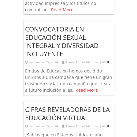
actividad imprecisa y los títulos no
comunican…
Read More
CONVOCATORIA EN:
EDUCACIÓN SEXUAL
INTEGRAL Y DIVERSIDAD
INCLUYENTE
|
|
September 25, 2014
Daniel Durán Martínez
0
En tips de Educación hemos decidido
unirnos a una campaña que tiene un gran
trasfondo social, una campaña que creara
a futuro inclusión a las…
Read More
CIFRAS REVELADORAS DE LA
EDUCACIÓN VIRTUAL
|
|
September 15, 2014
Daniel Durán Martínez
0
¿Sabías que en Estados Unidos el año