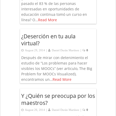
pasado el 83 % de las personas
interesadas en oportunidades de
educación continua tomó un curso en
línea? O…
Read More
¿Deserción en tu aula
virtual?
|
|
August 29, 2014
Daniel Durán Martínez
0
Después de mirar con detenimiento el
estudio de “Los problemas para hacer
visibles los MOOCs” (ver articulo, The Big
Problem for MOOCs Visualized),
encontramos un…
Read More
Y ¿Quién se preocupa por los
maestros?
|
|
August 26, 2014
Daniel Durán Martínez
0