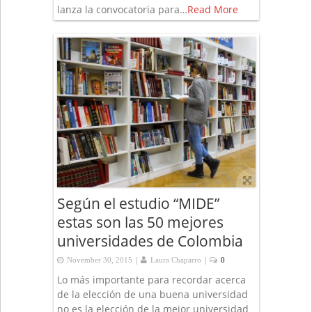
lanza la convocatoria para…
Read More
Según el estudio “MIDE”
estas son las 50 mejores
universidades de Colombia
|
|
November 30, 2015
Laura Chaparro
0
Lo más importante para recordar acerca
de la elección de una buena universidad
no es la elección de la mejor universidad