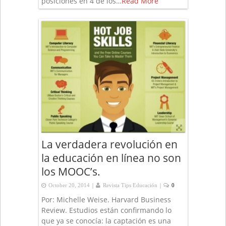
posiciones en 4 de los…
Read More
La verdadera revolución en
la educación en línea no son
los MOOC’s.
|
|
October 20, 2014
Revista Tips Educación
0
Por: Michelle Weise. Harvard Business
Review. Estudios están confirmando lo
que ya se conocía: la captación es una