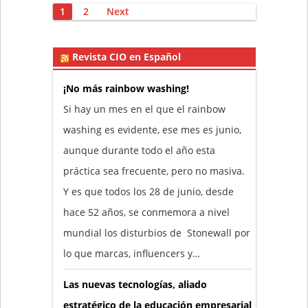
Posts
1
2
Next
pagination
Revista CIO en Español
¡No más rainbow washing!
Si hay un mes en el que el rainbow
washing es evidente, ese mes es junio,
aunque durante todo el año esta
práctica sea frecuente, pero no masiva.
Y es que todos los 28 de junio, desde
hace 52 años, se conmemora a nivel
mundial los disturbios de Stonewall por
lo que marcas, influencers y…
Las nuevas tecnologías, aliado
estratégico de la educación empresarial