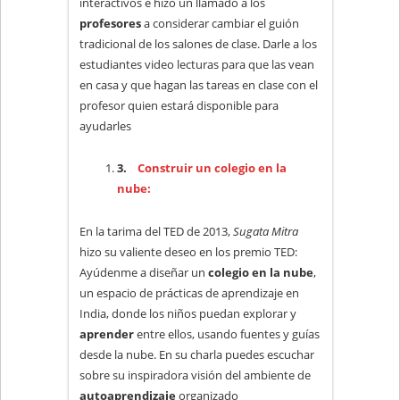
interactivos e hizo un llamado a los
profesores
a considerar cambiar el guión
tradicional de los salones de clase. Darle a los
estudiantes video lecturas para que las vean
en casa y que hagan las tareas en clase con el
profesor quien estará disponible para
ayudarles
3.
Construir un colegio en la
nube:
En la tarima del TED de 2013,
Sugata Mitra
hizo su valiente deseo en los premio TED:
Ayúdenme a diseñar un
colegio en la nube
,
un espacio de prácticas de aprendizaje en
India, donde los niños puedan explorar y
aprender
entre ellos, usando fuentes y guías
desde la nube. En su charla puedes escuchar
sobre su inspiradora visión del ambiente de
autoaprendizaje
organizado