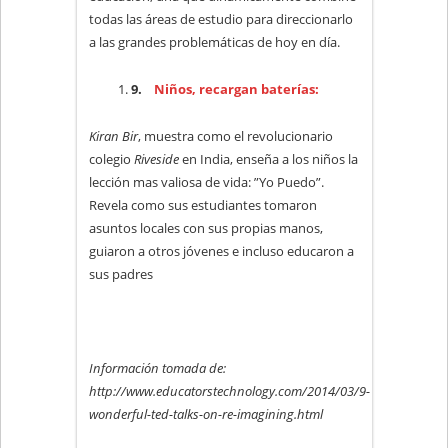
todas las áreas de estudio para direccionarlo
a las grandes problemáticas de hoy en día.
9.
Niños, recargan baterías:
Kiran Bir
, muestra como el revolucionario
colegio
Riveside
en India, enseña a los niños la
lección mas valiosa de vida: ”Yo Puedo”.
Revela como sus estudiantes tomaron
asuntos locales con sus propias manos,
guiaron a otros jóvenes e incluso educaron a
sus padres
Información tomada de:
http://www.educatorstechnology.com/2014/03/9-
wonderful-ted-talks-on-re-imagining.html