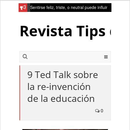
Sentirse feliz, triste, o neutral puede influir
en la red de la creativad del cerebro
Revista Tips d
9 Ted Talk sobre
la re-invención
de la educación
0