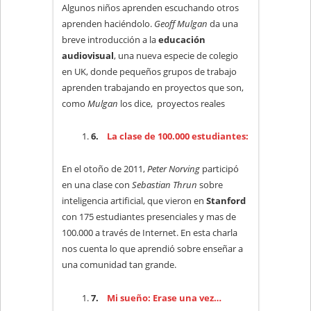
Algunos niños aprenden escuchando otros
aprenden haciéndolo.
Geoff Mulgan
da una
breve introducción a la
educación
audiovisual
, una nueva especie de colegio
en UK, donde pequeños grupos de trabajo
aprenden trabajando en proyectos que son,
como
Mulgan
los dice, proyectos reales
6.
La clase de 100.000 estudiantes:
En el otoño de 2011,
Peter Norving
participó
en una clase con
Sebastian Thrun
sobre
inteligencia artificial, que vieron en
Stanford
con 175 estudiantes presenciales y mas de
100.000 a través de Internet. En esta charla
nos cuenta lo que aprendió sobre enseñar a
una comunidad tan grande.
7.
Mi sueño: Erase una vez…