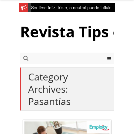
Sentirse feliz, triste, o neutral puede influir
en la red de la creativad del cerebro
Revista Tips d
Category
Archives:
Pasantías