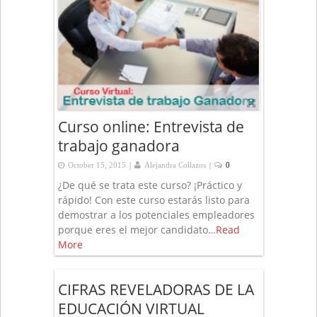
Curso online: Entrevista de
trabajo ganadora
|
|
October 15, 2015
Alejandra Collazos
0
¿De qué se trata este curso? ¡Práctico y
rápido! Con este curso estarás listo para
demostrar a los potenciales empleadores
porque eres el mejor candidato…
Read
More
CIFRAS REVELADORAS DE LA
EDUCACIÓN VIRTUAL