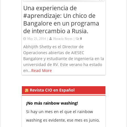
Una experiencia de
#aprendizaje: Un chico de
Bangalore en un programa
de intercambio a Rusia.
|
|
May 21, 2014
Horacio Reyes
0
Abhijith Shetty es el Director de
Operaciones abiertas de AIESEC
Bangalore y estudiante de ingeniería en la
universidad de RV. Este verano ha estado
en…
Read More
Revista CIO en Español
¡No más rainbow washing!
Si hay un mes en el que el rainbow
washing es evidente, ese mes es junio,