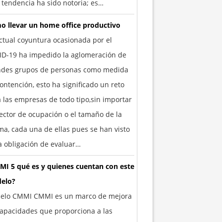
 tendencia ha sido notoria; es…
o llevar un home office productivo
ctual coyuntura ocasionada por el
ID-19 ha impedido la aglomeración de
ndes grupos de personas como medida
ontención, esto ha significado un reto
 las empresas de todo tipo,sin importar
ector de ocupación o el tamaño de la
a, cada una de ellas pues se han visto
a obligación de evaluar…
MI 5 qué es y quienes cuentan con este
elo?
elo CMMI CMMI es un marco de mejora
apacidades que proporciona a las