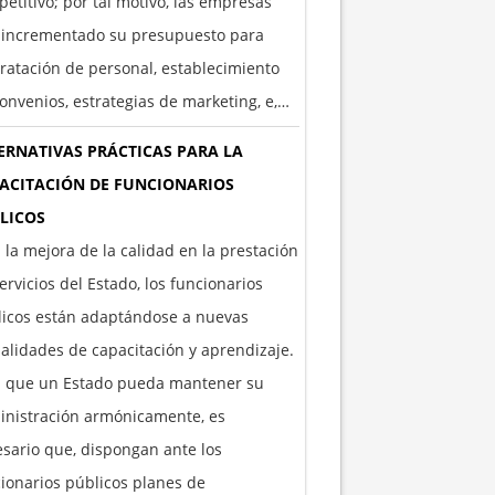
etitivo; por tal motivo, las empresas
 incrementado su presupuesto para
ratación de personal, establecimiento
onvenios, estrategias de marketing, e,…
ERNATIVAS PRÁCTICAS PARA LA
ACITACIÓN DE FUNCIONARIOS
LICOS
 la mejora de la calidad en la prestación
ervicios del Estado, los funcionarios
licos están adaptándose a nuevas
lidades de capacitación y aprendizaje.
a que un Estado pueda mantener su
inistración armónicamente, es
sario que, dispongan ante los
ionarios públicos planes de