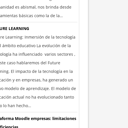
anidad es abismal, nos brinda desde
amientas básicas como la de la…
URE LEARNING
re Learning: Inmersión de la tecnología
l ámbito educativo La evolución de la
ología ha influenciado varios sectores ,
ste caso hablaremos del Future
ning. El impacto de la tecnología en la
cación y en empresas, ha generado un
o modelo de aprendizaje. El modelo de
ación actual no ha evolucionado tanto
o lo han hecho…
taforma Moodle empresas: limitaciones
ficiencias