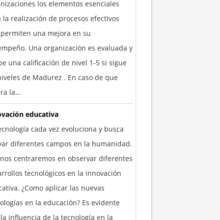
nizaciones los elementos esenciales
 la realización de procesos efectivos
 permiten una mejora en su
empeño. Una organización es evaluada y
be una calificación de nivel 1-5 si sigue
niveles de Madurez . En caso de que
ra la…
ovación educativa
ecnología cada vez evoluciona y busca
yar diferentes campos en la humanidad.
nos centraremos en observar diferentes
rrollos tecnológicos en la innovación
ativa. ¿Como aplicar las nuevas
ologías en la educación? Es evidente
la influencia de la tecnología en la