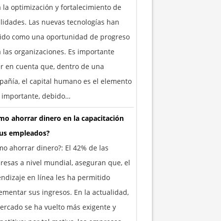
 la optimización y fortalecimiento de
lidades. Las nuevas tecnologías han
vido como una oportunidad de progreso
 las organizaciones. Es importante
r en cuenta que, dentro de una
añía, el capital humano es el elemento
 importante, debido…
o ahorrar dinero en la capacitación
tus empleados?
o ahorrar dinero?: El 42% de las
esas a nivel mundial, aseguran que, el
ndizaje en línea les ha permitido
ementar sus ingresos. En la actualidad,
ercado se ha vuelto más exigente y