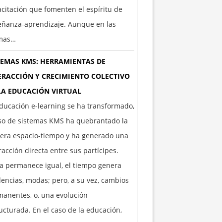
citación que fomenten el espíritu de
eñanza-aprendizaje. Aunque en las
imas…
TEMAS KMS: HERRAMIENTAS DE
ERACCIÓN Y CRECIMIENTO COLECTIVO
LA EDUCACIÓN VIRTUAL
ducación e-learning se ha transformado,
so de sistemas KMS ha quebrantado la
era espacio-tiempo y ha generado una
racción directa entre sus partícipes.
 permanece igual, el tiempo genera
encias, modas; pero, a su vez, cambios
anentes, o, una evolución
ucturada. En el caso de la educación,