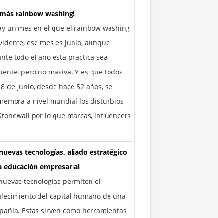
 más rainbow washing!
ay un mes en el que el rainbow washing
vidente, ese mes es junio, aunque
nte todo el año esta práctica sea
uente, pero no masiva. Y es que todos
28 de junio, desde hace 52 años, se
emora a nivel mundial los disturbios
tonewall por lo que marcas, influencers
nuevas tecnologías, aliado estratégico
a educación empresarial
nuevas tecnologías permiten el
alecimiento del capital humano de una
añía. Estas sirven como herramientas