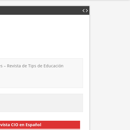
s – Revista de Tips de Educación
vista CIO en Español