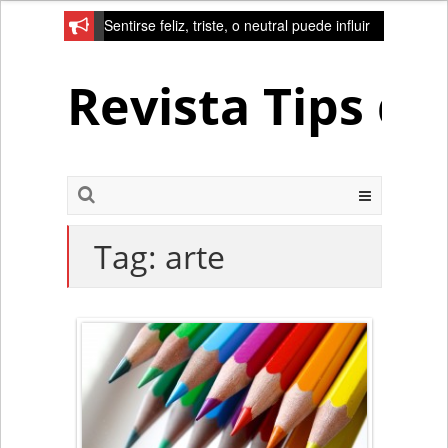
Sentirse feliz, triste, o neutral puede influir
en la red de la creativad del cerebro
Revista Tips d
Tag:
arte