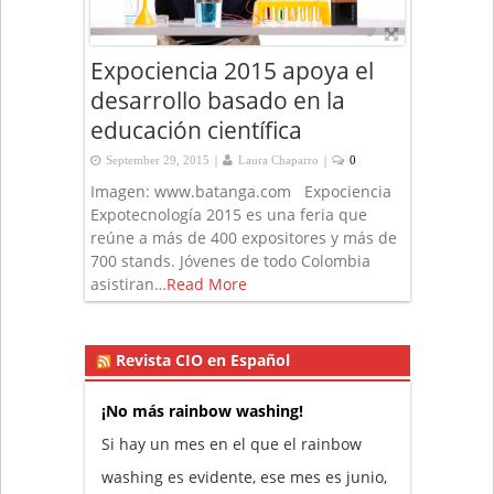
Expociencia 2015 apoya el
desarrollo basado en la
educación científica
|
|
September 29, 2015
Laura Chaparro
0
Imagen: www.batanga.com Expociencia
Expotecnología 2015 es una feria que
reúne a más de 400 expositores y más de
700 stands. Jóvenes de todo Colombia
asistiran…
Read More
Revista CIO en Español
¡No más rainbow washing!
Si hay un mes en el que el rainbow
washing es evidente, ese mes es junio,