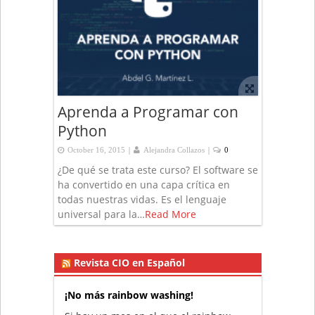
Aprenda a Programar con
Python
|
|
October 16, 2015
Alejandra Collazos
0
¿De qué se trata este curso? El software se
ha convertido en una capa crítica en
todas nuestras vidas. Es el lenguaje
universal para la…
Read More
Revista CIO en Español
¡No más rainbow washing!