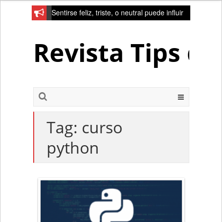
Sentirse feliz, triste, o neutral puede influir
en la red de la creativad del cerebro
Revista Tips d
Tag:
curso
python