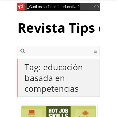
¿Cuál es su filosofía educativa?
Revista Tips d
Tag:
educación
basada en
competencias