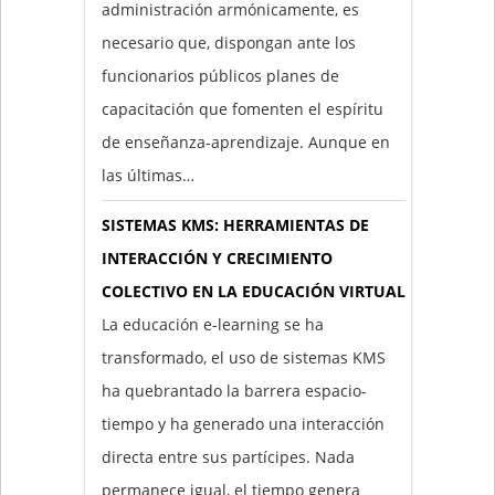
administración armónicamente, es
necesario que, dispongan ante los
funcionarios públicos planes de
capacitación que fomenten el espíritu
de enseñanza-aprendizaje. Aunque en
las últimas…
SISTEMAS KMS: HERRAMIENTAS DE
INTERACCIÓN Y CRECIMIENTO
COLECTIVO EN LA EDUCACIÓN VIRTUAL
La educación e-learning se ha
transformado, el uso de sistemas KMS
ha quebrantado la barrera espacio-
tiempo y ha generado una interacción
directa entre sus partícipes. Nada
permanece igual, el tiempo genera