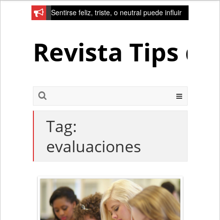
Sentirse feliz, triste, o neutral puede influir
en la red de la creativad del cerebro
Revista Tips d
Tag:
evaluaciones