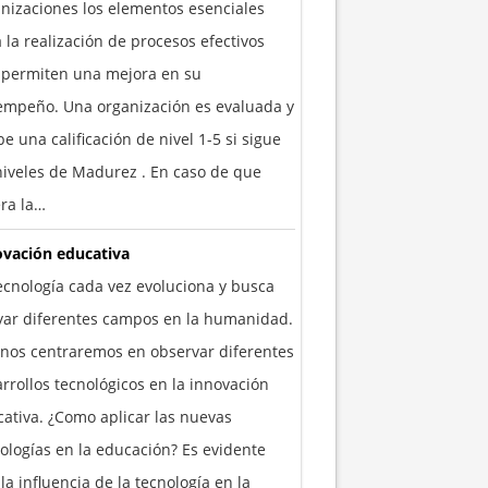
nizaciones los elementos esenciales
 la realización de procesos efectivos
 permiten una mejora en su
empeño. Una organización es evaluada y
be una calificación de nivel 1-5 si sigue
niveles de Madurez . En caso de que
ra la…
ovación educativa
ecnología cada vez evoluciona y busca
yar diferentes campos en la humanidad.
nos centraremos en observar diferentes
rrollos tecnológicos en la innovación
ativa. ¿Como aplicar las nuevas
ologías en la educación? Es evidente
la influencia de la tecnología en la