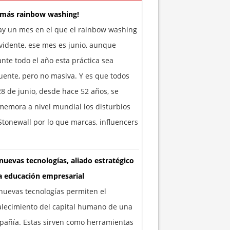
 más rainbow washing!
ay un mes en el que el rainbow washing
vidente, ese mes es junio, aunque
nte todo el año esta práctica sea
uente, pero no masiva. Y es que todos
28 de junio, desde hace 52 años, se
emora a nivel mundial los disturbios
tonewall por lo que marcas, influencers
nuevas tecnologías, aliado estratégico
a educación empresarial
nuevas tecnologías permiten el
alecimiento del capital humano de una
añía. Estas sirven como herramientas