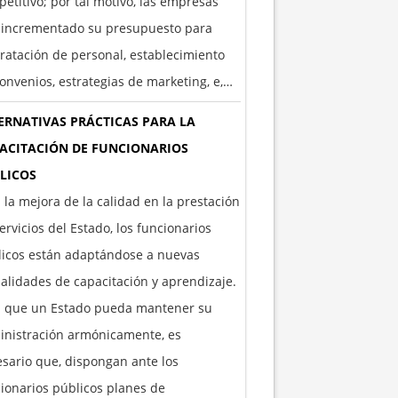
etitivo; por tal motivo, las empresas
 incrementado su presupuesto para
ratación de personal, establecimiento
onvenios, estrategias de marketing, e,…
ERNATIVAS PRÁCTICAS PARA LA
ACITACIÓN DE FUNCIONARIOS
LICOS
 la mejora de la calidad en la prestación
ervicios del Estado, los funcionarios
licos están adaptándose a nuevas
lidades de capacitación y aprendizaje.
a que un Estado pueda mantener su
inistración armónicamente, es
sario que, dispongan ante los
ionarios públicos planes de