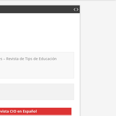
s – Revista de Tips de Educación
vista CIO en Español