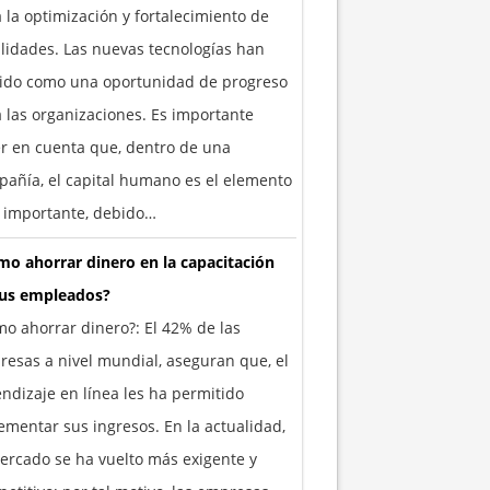
 la optimización y fortalecimiento de
lidades. Las nuevas tecnologías han
vido como una oportunidad de progreso
 las organizaciones. Es importante
r en cuenta que, dentro de una
añía, el capital humano es el elemento
 importante, debido…
o ahorrar dinero en la capacitación
tus empleados?
o ahorrar dinero?: El 42% de las
esas a nivel mundial, aseguran que, el
ndizaje en línea les ha permitido
ementar sus ingresos. En la actualidad,
ercado se ha vuelto más exigente y