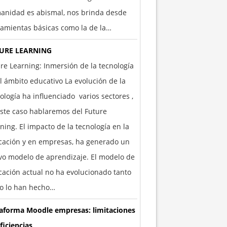
anidad es abismal, nos brinda desde
amientas básicas como la de la…
URE LEARNING
re Learning: Inmersión de la tecnología
l ámbito educativo La evolución de la
ología ha influenciado varios sectores ,
ste caso hablaremos del Future
ning. El impacto de la tecnología en la
cación y en empresas, ha generado un
o modelo de aprendizaje. El modelo de
ación actual no ha evolucionado tanto
o lo han hecho…
taforma Moodle empresas: limitaciones
ficiencias