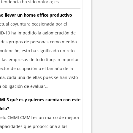
 tendencia ha sido notoria; es…
o llevar un home office productivo
ctual coyuntura ocasionada por el
ID-19 ha impedido la aglomeración de
ndes grupos de personas como medida
ontención, esto ha significado un reto
 las empresas de todo tipo,sin importar
ector de ocupación o el tamaño de la
a, cada una de ellas pues se han visto
a obligación de evaluar…
MI 5 qué es y quienes cuentan con este
elo?
elo CMMI CMMI es un marco de mejora
apacidades que proporciona a las