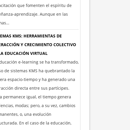
citación que fomenten el espíritu de
eñanza-aprendizaje. Aunque en las
imas…
TEMAS KMS: HERRAMIENTAS DE
ERACCIÓN Y CRECIMIENTO COLECTIVO
LA EDUCACIÓN VIRTUAL
ducación e-learning se ha transformado,
so de sistemas KMS ha quebrantado la
era espacio-tiempo y ha generado una
racción directa entre sus partícipes.
 permanece igual, el tiempo genera
encias, modas; pero, a su vez, cambios
anentes, o, una evolución
ucturada. En el caso de la educación,