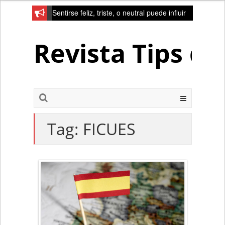
Sentirse feliz, triste, o neutral puede influir
en la red de la creativad del cerebro
Revista Tips d
Tag:
FICUES