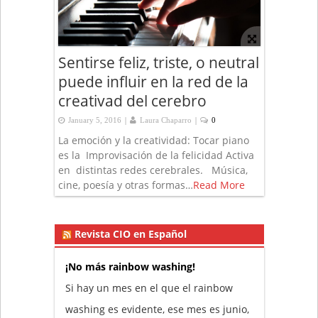
Sentirse feliz, triste, o neutral
puede influir en la red de la
creativad del cerebro
|
|
January 5, 2016
Laura Chaparro
0
La emoción y la creatividad: Tocar piano
es la Improvisación de la felicidad Activa
en distintas redes cerebrales. Música,
cine, poesía y otras formas…
Read More
Revista CIO en Español
¡No más rainbow washing!
Si hay un mes en el que el rainbow
washing es evidente, ese mes es junio,