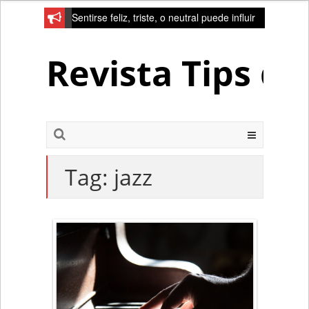
Sentirse feliz, triste, o neutral puede influir
en la red de la creativad del cerebro
Revista Tips d
Tag:
jazz