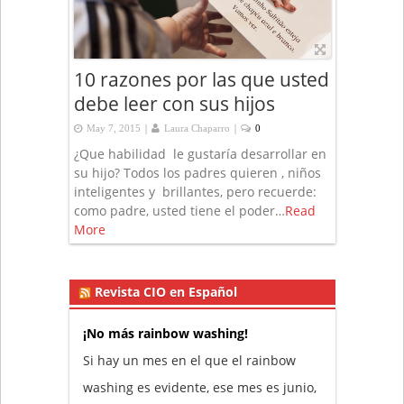
10 razones por las que usted
debe leer con sus hijos
|
|
May 7, 2015
Laura Chaparro
0
¿Que habilidad le gustaría desarrollar en
su hijo? Todos los padres quieren , niños
inteligentes y brillantes, pero recuerde:
como padre, usted tiene el poder…
Read
More
Revista CIO en Español
¡No más rainbow washing!
Si hay un mes en el que el rainbow
washing es evidente, ese mes es junio,