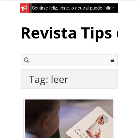
Sentirse feliz, triste, o neutral puede influir
en la red de la creativad del cerebro
Revista Tips d
Tag:
leer