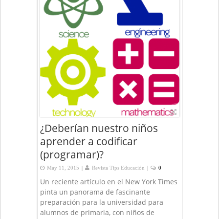
¿Deberían nuestro niños
aprender a codificar
(programar)?
|
|
May 11, 2015
Revista Tips Educación
0
Un reciente artículo en el New York Times
pinta un panorama de fascinante
preparación para la universidad para
alumnos de primaria, con niños de