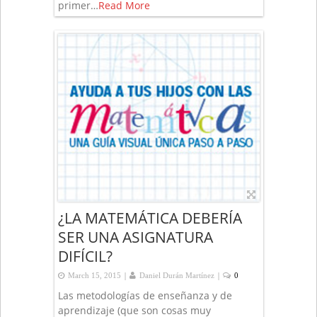
primer…
Read More
¿LA MATEMÁTICA DEBERÍA
SER UNA ASIGNATURA
DIFÍCIL?
|
|
March 15, 2015
Daniel Durán Martínez
0
Las metodologías de enseñanza y de
aprendizaje (que son cosas muy