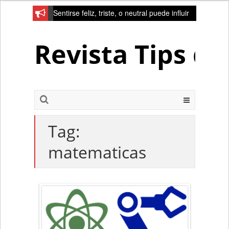
Sentirse feliz, triste, o neutral puede influir
en la red de la creativad del cerebro
Revista Tips d
Tag:
matematicas