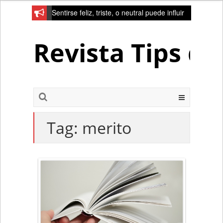
Sentirse feliz, triste, o neutral puede influir
en la red de la creativad del cerebro
Revista Tips d
Tag:
merito