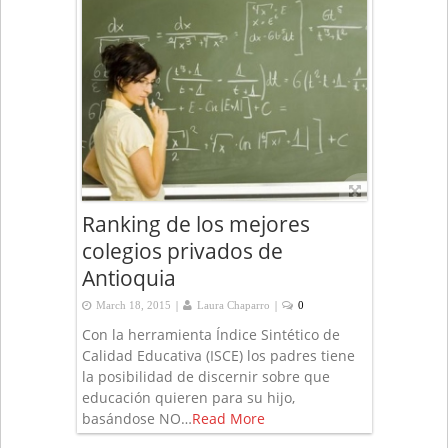
Ranking de los mejores
colegios privados de
Antioquia
|
|
March 18, 2015
Laura Chaparro
0
Con la herramienta Índice Sintético de
Calidad Educativa (ISCE) los padres tiene
la posibilidad de discernir sobre que
educación quieren para su hijo,
basándose NO…
Read More