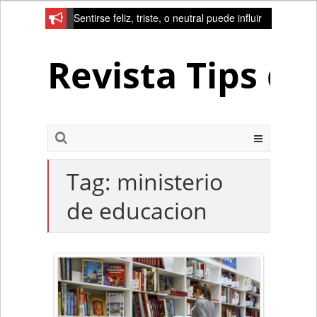
Sentirse feliz, triste, o neutral puede influir
en la red de la creativad del cerebro
Revista Tips d
Tag:
ministerio
de educacion