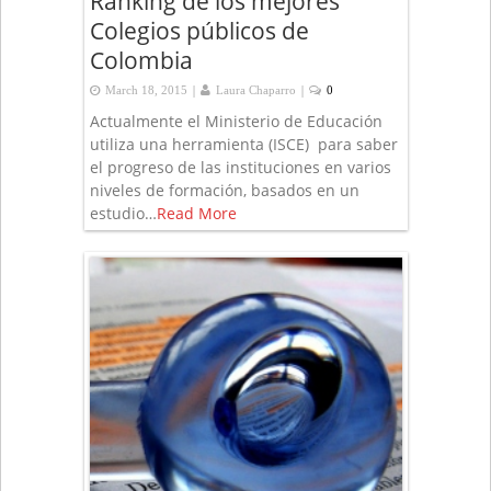
Ranking de los mejores
Colegios públicos de
Colombia
|
|
March 18, 2015
Laura Chaparro
0
Actualmente el Ministerio de Educación
utiliza una herramienta (ISCE) para saber
el progreso de las instituciones en varios
niveles de formación, basados en un
estudio…
Read More