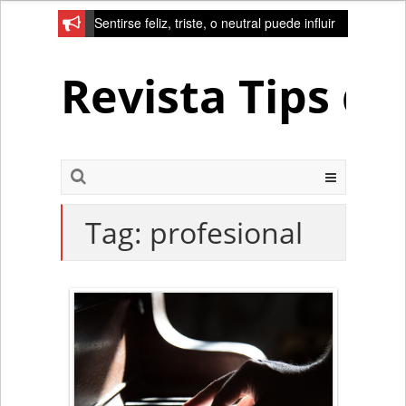
Sentirse feliz, triste, o neutral puede influir
en la red de la creativad del cerebro
Revista Tips d
Tag:
profesional