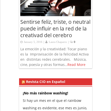
Sentirse feliz, triste, o neutral
puede influir en la red de la
creativad del cerebro
|
|
January 5, 2016
Laura Chaparro
0
La emoción y la creatividad: Tocar piano
es la Improvisación de la felicidad Activa
en distintas redes cerebrales. Música,
cine, poesía y otras formas…
Read More
Revista CIO en Español
¡No más rainbow washing!
Si hay un mes en el que el rainbow
washing es evidente, ese mes es junio,