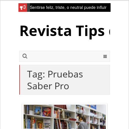
Sentirse feliz, triste, o neutral puede influir
en la red de la creativad del cerebro
Revista Tips d
Tag:
Pruebas
Saber Pro