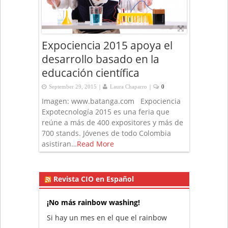
Expociencia 2015 apoya el
desarrollo basado en la
educación científica
|
|
September 29, 2015
Laura Chaparro
0
Imagen: www.batanga.com Expociencia
Expotecnología 2015 es una feria que
reúne a más de 400 expositores y más de
700 stands. Jóvenes de todo Colombia
asistiran…
Read More
Revista CIO en Español
¡No más rainbow washing!
Si hay un mes en el que el rainbow