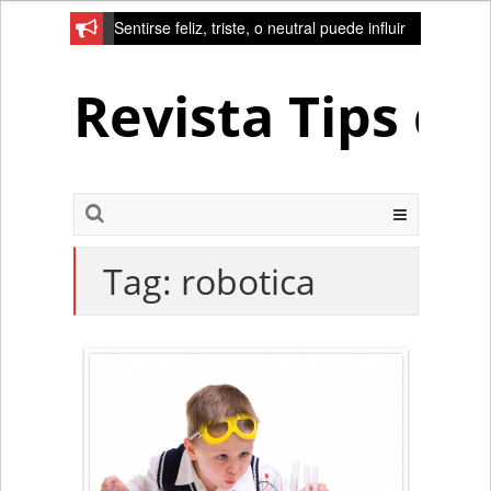
Sentirse feliz, triste, o neutral puede influir
en la red de la creativad del cerebro
Revista Tips d
Tag:
robotica