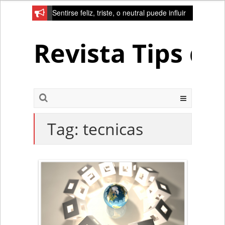
Sentirse feliz, triste, o neutral puede influir
en la red de la creativad del cerebro
Revista Tips d
Tag:
tecnicas