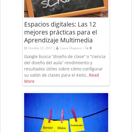
Espacios digitales: Las 12
mejores prácticas para el
Aprendizaje Multimedia
|
|
October 22, 2015
Laura Chaparro
0
Google busca “diseño de clase” o “ciencia
del diseño del aula” rendimiento y
resultados útiles sobre cómo configurar
su salón de clases para el éxito…
Read
More