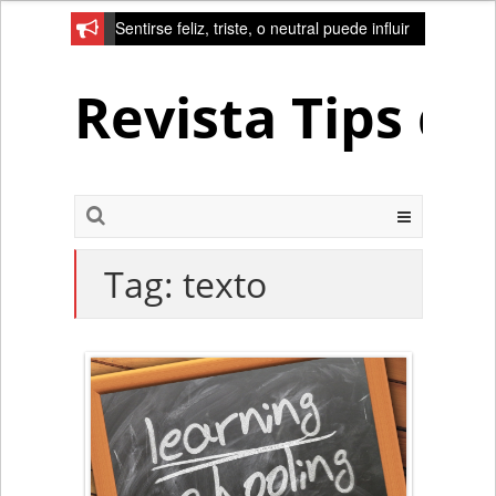
Sentirse feliz, triste, o neutral puede influir
en la red de la creativad del cerebro
Revista Tips d
Tag:
texto