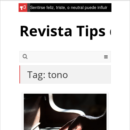
Sentirse feliz, triste, o neutral puede influir
en la red de la creativad del cerebro
Revista Tips d
Tag:
tono