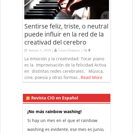
Sentirse feliz, triste, o neutral
puede influir en la red de la
creativad del cerebro
|
|
January 5, 2016
Laura Chaparro
0
La emoción y la creatividad: Tocar piano
es la Improvisación de la felicidad Activa
en distintas redes cerebrales. Música,
cine, poesía y otras formas…
Read More
Revista CIO en Español
¡No más rainbow washing!
Si hay un mes en el que el rainbow
washing es evidente, ese mes es junio,