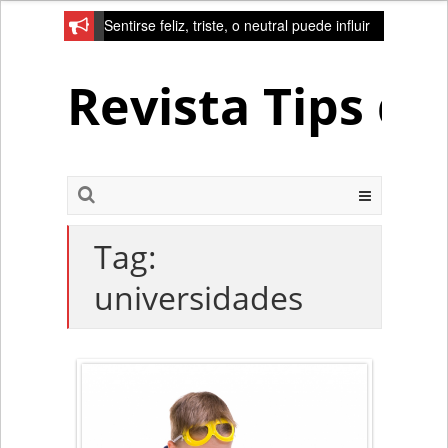
Sentirse feliz, triste, o neutral puede influir
en la red de la creativad del cerebro
Revista Tips d
Tag:
universidades