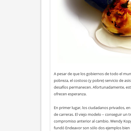
A pesar de que los gobiernos de todo el mu
pobreza, el costoso (y pobre) servicio de asi
desafíos permanecen. Afortunadamente, est
ofrecen esperanza.
En primer lugar, los ciudadanos privados, en
de carreras. El viejo modelo – conseguir un t
compromiso anterior al cambio. Wendy Kopp
fundó Endeavor son sólo dos ejemplos bien c