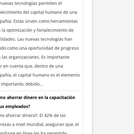
nuevas tecnologías permiten el
alecimiento del capital humano de una
añía. Estas sirven como herramientas
 la optimización y fortalecimiento de
lidades. Las nuevas tecnologías han
vido como una oportunidad de progreso
 las organizaciones. Es importante
r en cuenta que, dentro de una
añía, el capital humano es el elemento
 importante, debido…
o ahorrar dinero en la capacitación
tus empleados?
o ahorrar dinero?: El 42% de las
esas a nivel mundial, aseguran que, el
ndizaje en línea les ha permitido