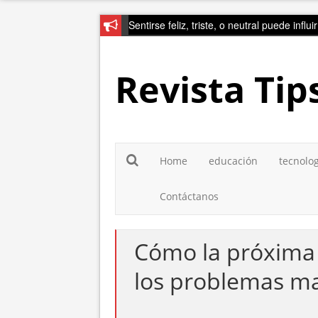
Sentirse feliz, triste, o neutral puede influ
Revista Tip
Home
educación
tecnolo
Contáctanos
Cómo la próxima 
los problemas ma