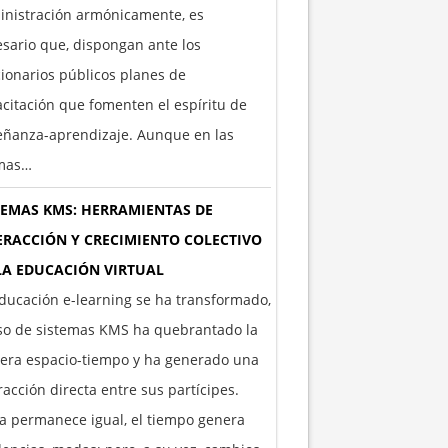
inistración armónicamente, es
sario que, dispongan ante los
ionarios públicos planes de
citación que fomenten el espíritu de
eñanza-aprendizaje. Aunque en las
imas…
TEMAS KMS: HERRAMIENTAS DE
ERACCIÓN Y CRECIMIENTO COLECTIVO
LA EDUCACIÓN VIRTUAL
ducación e-learning se ha transformado,
so de sistemas KMS ha quebrantado la
era espacio-tiempo y ha generado una
racción directa entre sus partícipes.
 permanece igual, el tiempo genera