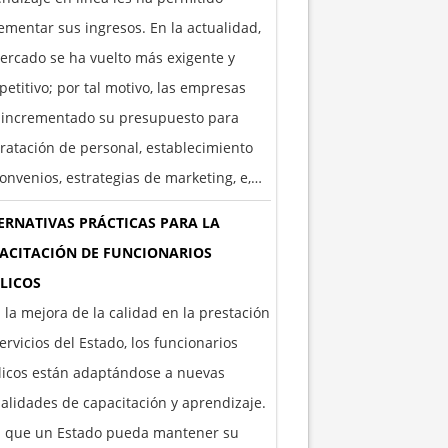
ementar sus ingresos. En la actualidad,
ercado se ha vuelto más exigente y
etitivo; por tal motivo, las empresas
 incrementado su presupuesto para
ratación de personal, establecimiento
onvenios, estrategias de marketing, e,…
ERNATIVAS PRÁCTICAS PARA LA
ACITACIÓN DE FUNCIONARIOS
LICOS
 la mejora de la calidad en la prestación
ervicios del Estado, los funcionarios
licos están adaptándose a nuevas
lidades de capacitación y aprendizaje.
a que un Estado pueda mantener su