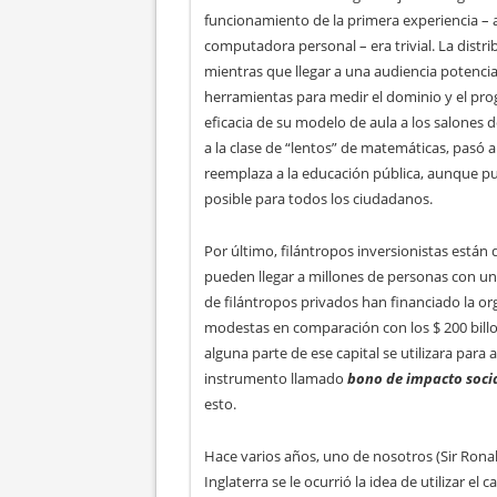
funcionamiento de la primera experiencia – 
computadora personal – era trivial. La distr
mientras que llegar a una audiencia potencia
herramientas para medir el dominio y el prog
eficacia de su modelo de aula a los salones d
a la clase de “lentos” de matemáticas, pasó 
reemplaza a la educación pública, aunque p
posible para todos los ciudadanos.
Por último, filántropos inversionistas están
pueden llegar a millones de personas con un
de filántropos privados han financiado la or
modestas en comparación con los $ 200 billon
alguna parte de ese capital se utilizara par
instrumento llamado
bono de impacto soci
esto.
Hace varios años, uno de nosotros (Sir Rona
Inglaterra se le ocurrió la idea de utilizar el 