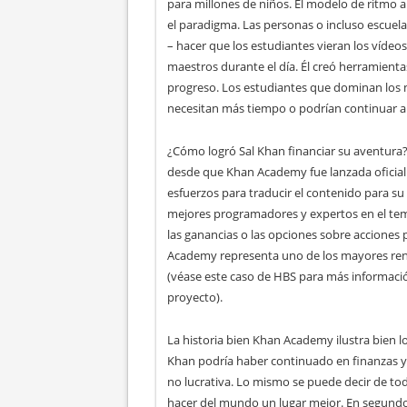
para millones de niños. El modelo de ritm
el paradigma. Las personas o incluso escuelas
– hacer que los estudiantes vieran los vídeos
maestros durante el día. Él creó herramienta
progreso. Los estudiantes que dominan los 
necesitan más tiempo o podrían continuar a
¿Cómo logró Sal Khan financiar su aventura?
desde que Khan Academy fue lanzada oficia
esfuerzos para traducir el contenido para su 
mejores programadores y expertos en el tema
las ganancias o las opciones sobre acciones 
Academy representa uno de los mayores ren
(véase este caso de HBS para más informació
proyecto).
La historia bien Khan Academy ilustra bien l
Khan podría haber continuado en finanzas 
no lucrativa. Lo mismo se puede decir de to
hacer del mundo un lugar mejor. En segundo 