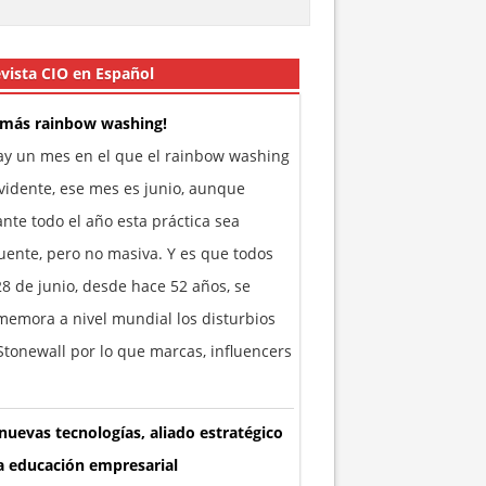
vista CIO en Español
 más rainbow washing!
ay un mes en el que el rainbow washing
vidente, ese mes es junio, aunque
nte todo el año esta práctica sea
uente, pero no masiva. Y es que todos
28 de junio, desde hace 52 años, se
emora a nivel mundial los disturbios
tonewall por lo que marcas, influencers
nuevas tecnologías, aliado estratégico
a educación empresarial