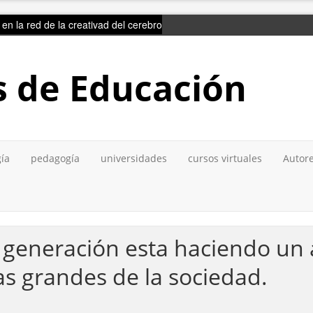
ir en la red de la creativad del cerebro
s de Educación
gía
pedagogía
universidades
cursos virtuales
Autore
generación esta haciendo un 
s grandes de la sociedad.