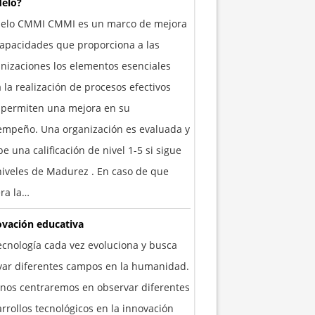
elo?
elo CMMI CMMI es un marco de mejora
apacidades que proporciona a las
nizaciones los elementos esenciales
 la realización de procesos efectivos
 permiten una mejora en su
empeño. Una organización es evaluada y
be una calificación de nivel 1-5 si sigue
niveles de Madurez . En caso de que
ra la…
ovación educativa
ecnología cada vez evoluciona y busca
yar diferentes campos en la humanidad.
nos centraremos en observar diferentes
rrollos tecnológicos en la innovación