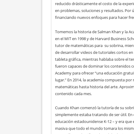
reducido drásticamente el costo de la exper
en problemas, soluciones y resultados. Por ú
financiando nuevos enfoques para hacer fre
Tomemos la historia de Salman Khan y la A
en el MIT en 1998 y de Harvard Business Sc
tutor de matemáticas para su sobrina, mientr
de desarrollar videos de tutoriales cortos 
tableta gráfica, mientras hablaba sobre el te
fueron capaces de dominar los contenidos co
Academy para ofrecer “una educación gratuit
lugar.” En 2014, la academia compuesta por 
matemáticas hasta historia del arte. Aprox
contenido cada mes.
Cuando Khan comenzó la tutoría de su sobrin
simplemente estaba tratando de ser útil. En
educación estadounidense K-12 – y era que e
masiva que todo el mundo tomara los mismo