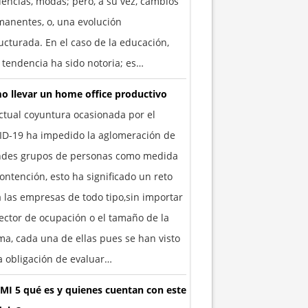
encias, modas; pero, a su vez, cambios
anentes, o, una evolución
ucturada. En el caso de la educación,
 tendencia ha sido notoria; es…
o llevar un home office productivo
ctual coyuntura ocasionada por el
ID-19 ha impedido la aglomeración de
ndes grupos de personas como medida
ontención, esto ha significado un reto
 las empresas de todo tipo,sin importar
ector de ocupación o el tamaño de la
a, cada una de ellas pues se han visto
a obligación de evaluar…
MI 5 qué es y quienes cuentan con este