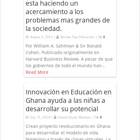
esta haciendo un
acercamiento a los
problemas mas grandes de
la sociedad.
|
|
August 4, 2014
Revista Tips Educación
0
Por William A. Sahlman & Sir Ronald
Cohen. Publicado originalmente en
Harvard Business Review. A pesar de que
los gobiernos de todo el mundo han…
Read More
Innovación en Educación en
Ghana ayuda a las niñas a
desarrollar su potencial
|
|
July 31, 2014
Daniel Durán Martínez
0
Crean proyecto revolucionario en Ghana
para desarrollar el modelo de vida
femenino a través de clases virtuales. La