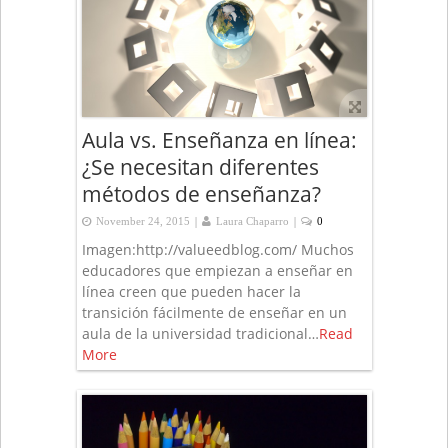
Aula vs. Enseñanza en línea:
¿Se necesitan diferentes
métodos de enseñanza?
|
|
November 24, 2015
Laura Chaparro
0
Imagen:http://valueedblog.com/ Muchos
educadores que empiezan a enseñar en
línea creen que pueden hacer la
transición fácilmente de enseñar en un
aula de la universidad tradicional…
Read
More