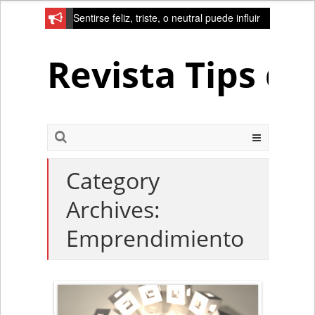
Sentirse feliz, triste, o neutral puede influir
en la red de la creativad del cerebro
Revista Tips d
Category
Archives:
Emprendimiento