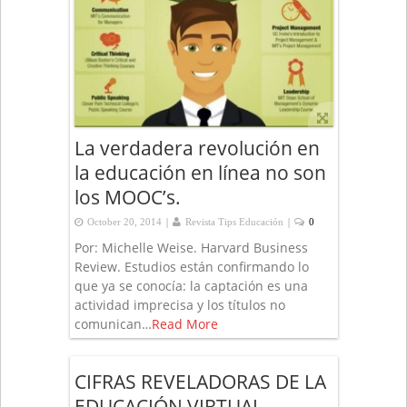
La verdadera revolución en
la educación en línea no son
los MOOC’s.
|
|
October 20, 2014
Revista Tips Educación
0
Por: Michelle Weise. Harvard Business
Review. Estudios están confirmando lo
que ya se conocía: la captación es una
actividad imprecisa y los títulos no
comunican…
Read More
CIFRAS REVELADORAS DE LA
EDUCACIÓN VIRTUAL