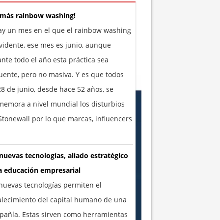
 más rainbow washing!
ay un mes en el que el rainbow washing
vidente, ese mes es junio, aunque
nte todo el año esta práctica sea
uente, pero no masiva. Y es que todos
28 de junio, desde hace 52 años, se
emora a nivel mundial los disturbios
tonewall por lo que marcas, influencers
nuevas tecnologías, aliado estratégico
a educación empresarial
nuevas tecnologías permiten el
alecimiento del capital humano de una
añía. Estas sirven como herramientas