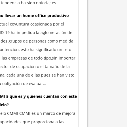
 tendencia ha sido notoria; es…
o llevar un home office productivo
ctual coyuntura ocasionada por el
ID-19 ha impedido la aglomeración de
ndes grupos de personas como medida
ontención, esto ha significado un reto
 las empresas de todo tipo,sin importar
ector de ocupación o el tamaño de la
a, cada una de ellas pues se han visto
a obligación de evaluar…
MI 5 qué es y quienes cuentan con este
elo?
elo CMMI CMMI es un marco de mejora
apacidades que proporciona a las