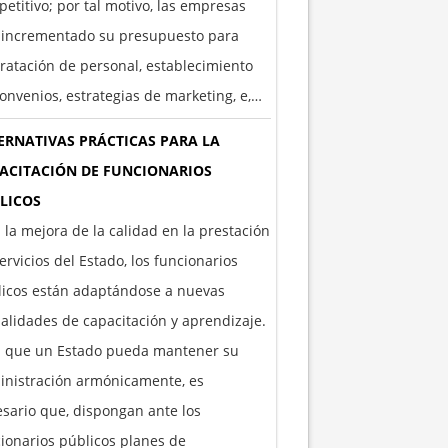
etitivo; por tal motivo, las empresas
 incrementado su presupuesto para
ratación de personal, establecimiento
onvenios, estrategias de marketing, e,…
ERNATIVAS PRÁCTICAS PARA LA
ACITACIÓN DE FUNCIONARIOS
LICOS
 la mejora de la calidad en la prestación
ervicios del Estado, los funcionarios
licos están adaptándose a nuevas
lidades de capacitación y aprendizaje.
a que un Estado pueda mantener su
inistración armónicamente, es
sario que, dispongan ante los
ionarios públicos planes de