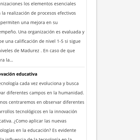
nizaciones los elementos esenciales
 la realización de procesos efectivos
 permiten una mejora en su
empeño. Una organización es evaluada y
be una calificación de nivel 1-5 si sigue
niveles de Madurez . En caso de que
ra la…
ovación educativa
ecnología cada vez evoluciona y busca
yar diferentes campos en la humanidad.
nos centraremos en observar diferentes
rrollos tecnológicos en la innovación
ativa. ¿Como aplicar las nuevas
ologías en la educación? Es evidente
la influencia de la tecnología en la