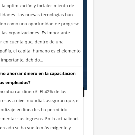
 la optimización y fortalecimiento de
lidades. Las nuevas tecnologías han
vido como una oportunidad de progreso
 las organizaciones. Es importante
r en cuenta que, dentro de una
añía, el capital humano es el elemento
 importante, debido…
o ahorrar dinero en la capacitación
tus empleados?
o ahorrar dinero?: El 42% de las
esas a nivel mundial, aseguran que, el
ndizaje en línea les ha permitido
ementar sus ingresos. En la actualidad,
ercado se ha vuelto más exigente y