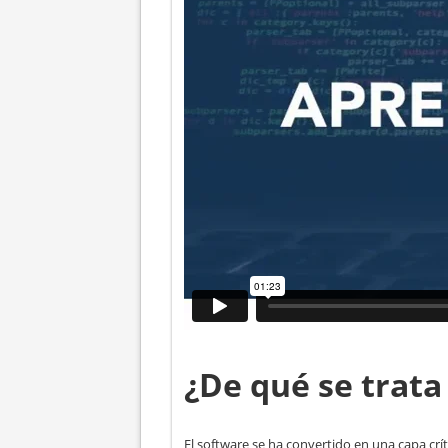
¿De qué se trata
El software se ha convertido en una capa crít