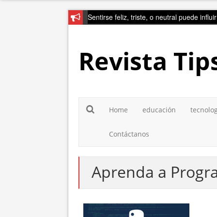
Sentirse feliz, triste, o neutral puede influ
Revista Tip
Home
educación
tecnolo
Contáctanos
Aprenda a Progr