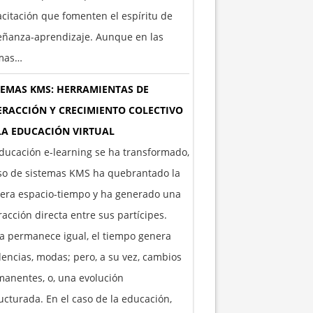
citación que fomenten el espíritu de
eñanza-aprendizaje. Aunque en las
imas…
TEMAS KMS: HERRAMIENTAS DE
ERACCIÓN Y CRECIMIENTO COLECTIVO
LA EDUCACIÓN VIRTUAL
ducación e-learning se ha transformado,
so de sistemas KMS ha quebrantado la
era espacio-tiempo y ha generado una
racción directa entre sus partícipes.
 permanece igual, el tiempo genera
encias, modas; pero, a su vez, cambios
anentes, o, una evolución
ucturada. En el caso de la educación,