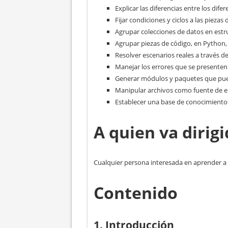
Explicar las diferencias entre los dif
Fijar condiciones y ciclos a las pieza
Agrupar colecciones de datos en estr
Agrupar piezas de código, en Python,
Resolver escenarios reales a través 
Manejar los errores que se presenten
Generar módulos y paquetes que pue
Manipular archivos como fuente de e
Establecer una base de conocimiento
A quien va dirig
Cualquier persona interesada en aprender a
Contenido
1. Introducción