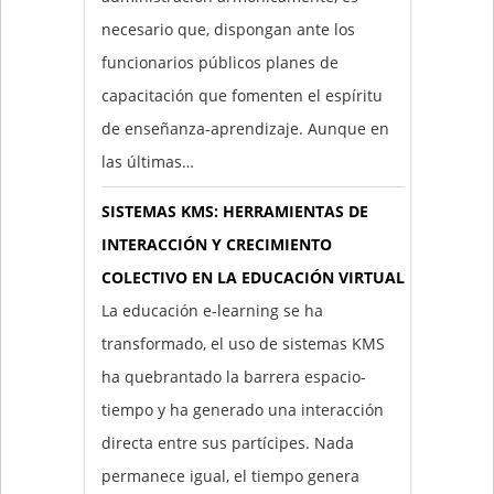
necesario que, dispongan ante los
funcionarios públicos planes de
capacitación que fomenten el espíritu
de enseñanza-aprendizaje. Aunque en
las últimas…
SISTEMAS KMS: HERRAMIENTAS DE
INTERACCIÓN Y CRECIMIENTO
COLECTIVO EN LA EDUCACIÓN VIRTUAL
La educación e-learning se ha
transformado, el uso de sistemas KMS
ha quebrantado la barrera espacio-
tiempo y ha generado una interacción
directa entre sus partícipes. Nada
permanece igual, el tiempo genera