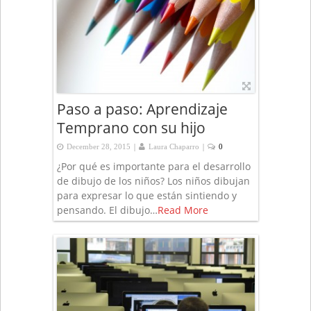
Paso a paso: Aprendizaje
Temprano con su hijo
|
|
December 28, 2015
Laura Chaparro
0
¿Por qué es importante para el desarrollo
de dibujo de los niños? Los niños dibujan
para expresar lo que están sintiendo y
pensando. El dibujo…
Read More