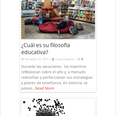
¿Cuál es su filosofía
educativa?
|
|
December 22, 2015
Laura Chaparro
0
Durante las vacaciones, los maestros
reflexionan sobre el año y, a menudo
rediseñan y perfeccionan sus estrategias
y planes de enseñanza. En esencia, se
ponen…
Read More