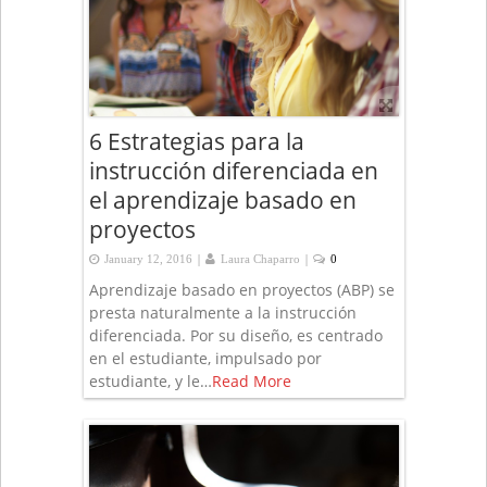
6 Estrategias para la
instrucción diferenciada en
el aprendizaje basado en
proyectos
|
|
January 12, 2016
Laura Chaparro
0
Aprendizaje basado en proyectos (ABP) se
presta naturalmente a la instrucción
diferenciada. Por su diseño, es centrado
en el estudiante, impulsado por
estudiante, y le…
Read More