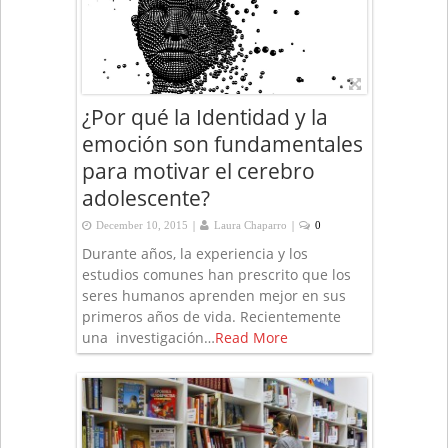
¿Por qué la Identidad y la
emoción son fundamentales
para motivar el cerebro
adolescente?
|
|
December 10, 2015
Laura Chaparro
0
Durante años, la experiencia y los
estudios comunes han prescrito que los
seres humanos aprenden mejor en sus
primeros años de vida. Recientemente
una investigación…
Read More