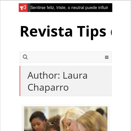
Sentirse feliz, triste, o neutral puede influir
en la red de la creativad del cerebro
Revista Tips d
Author:
Laura
Chaparro