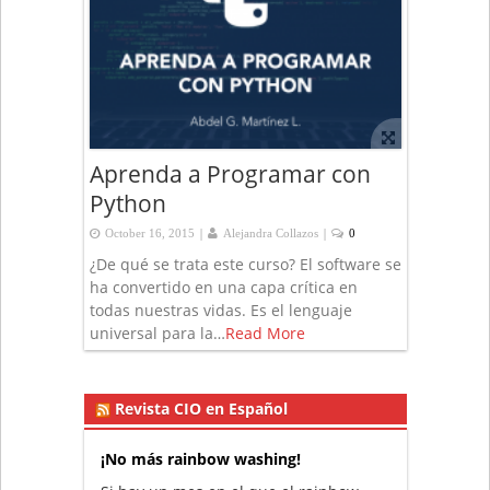
Aprenda a Programar con
Python
|
|
October 16, 2015
Alejandra Collazos
0
¿De qué se trata este curso? El software se
ha convertido en una capa crítica en
todas nuestras vidas. Es el lenguaje
universal para la…
Read More
Revista CIO en Español
¡No más rainbow washing!