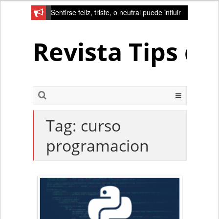
Sentirse feliz, triste, o neutral puede influir
en la red de la creativad del cerebro
Revista Tips d
Tag:
curso
programacion