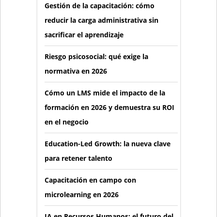
Gestión de la capacitación: cómo
reducir la carga administrativa sin
sacrificar el aprendizaje
Riesgo psicosocial: qué exige la
normativa en 2026
Cómo un LMS mide el impacto de la
formación en 2026 y demuestra su ROI
en el negocio
Education-Led Growth: la nueva clave
para retener talento
Capacitación en campo con
microlearning en 2026
IA en Recursos Humanos: el futuro del