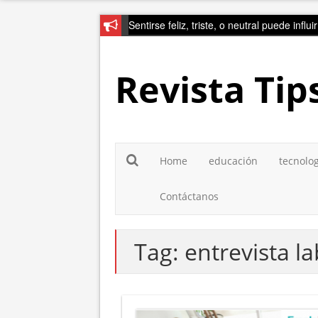
Sentirse feliz, triste, o neutral puede influ
Revista Tip
Home
educación
tecnolo
Contáctanos
Tag:
entrevista la