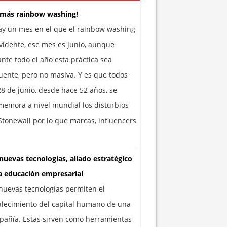
 más rainbow washing!
ay un mes en el que el rainbow washing
vidente, ese mes es junio, aunque
nte todo el año esta práctica sea
uente, pero no masiva. Y es que todos
28 de junio, desde hace 52 años, se
emora a nivel mundial los disturbios
tonewall por lo que marcas, influencers
nuevas tecnologías, aliado estratégico
a educación empresarial
nuevas tecnologías permiten el
alecimiento del capital humano de una
añía. Estas sirven como herramientas