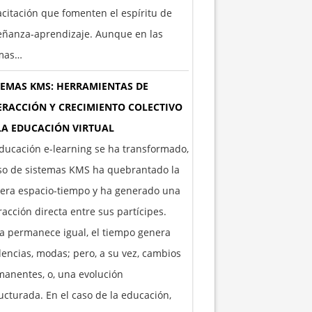
citación que fomenten el espíritu de
eñanza-aprendizaje. Aunque en las
imas…
TEMAS KMS: HERRAMIENTAS DE
ERACCIÓN Y CRECIMIENTO COLECTIVO
LA EDUCACIÓN VIRTUAL
ducación e-learning se ha transformado,
so de sistemas KMS ha quebrantado la
era espacio-tiempo y ha generado una
racción directa entre sus partícipes.
 permanece igual, el tiempo genera
encias, modas; pero, a su vez, cambios
anentes, o, una evolución
ucturada. En el caso de la educación,