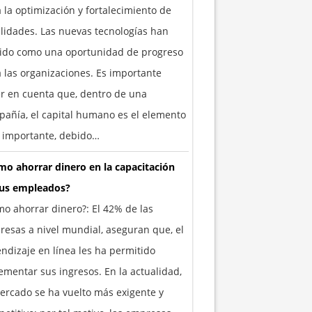
 la optimización y fortalecimiento de
lidades. Las nuevas tecnologías han
vido como una oportunidad de progreso
 las organizaciones. Es importante
r en cuenta que, dentro de una
añía, el capital humano es el elemento
 importante, debido…
o ahorrar dinero en la capacitación
tus empleados?
o ahorrar dinero?: El 42% de las
esas a nivel mundial, aseguran que, el
ndizaje en línea les ha permitido
ementar sus ingresos. En la actualidad,
ercado se ha vuelto más exigente y