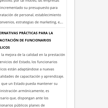
etitivo; por tal motivo, las empresas
 incrementado su presupuesto para
ratación de personal, establecimiento
onvenios, estrategias de marketing, e,…
ERNATIVAS PRÁCTICAS PARA LA
ACITACIÓN DE FUNCIONARIOS
LICOS
 la mejora de la calidad en la prestación
ervicios del Estado, los funcionarios
licos están adaptándose a nuevas
lidades de capacitación y aprendizaje.
a que un Estado pueda mantener su
inistración armónicamente, es
sario que, dispongan ante los
ionarios públicos planes de