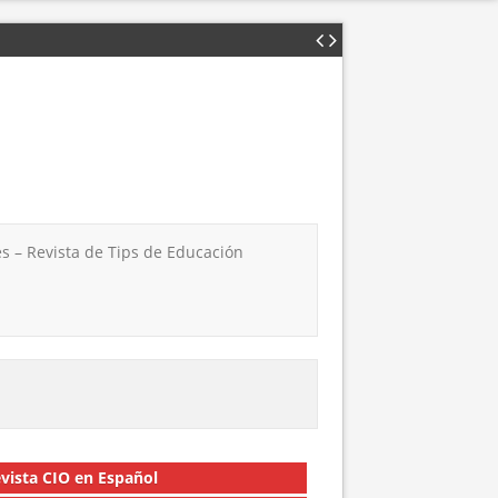
s – Revista de Tips de Educación
vista CIO en Español