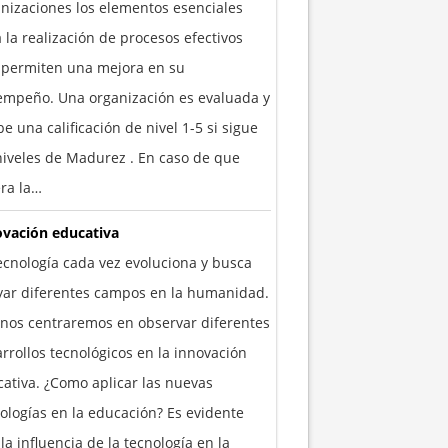
nizaciones los elementos esenciales
 la realización de procesos efectivos
 permiten una mejora en su
empeño. Una organización es evaluada y
be una calificación de nivel 1-5 si sigue
niveles de Madurez . En caso de que
ra la…
ovación educativa
ecnología cada vez evoluciona y busca
yar diferentes campos en la humanidad.
nos centraremos en observar diferentes
rrollos tecnológicos en la innovación
ativa. ¿Como aplicar las nuevas
ologías en la educación? Es evidente
la influencia de la tecnología en la