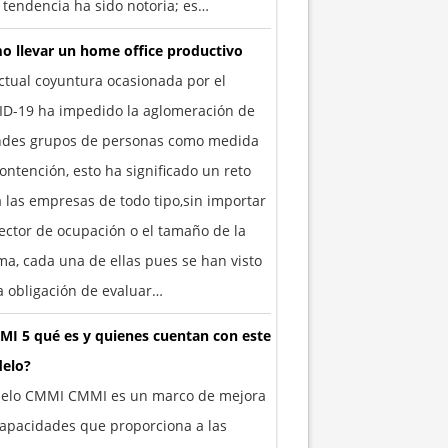
 tendencia ha sido notoria; es…
o llevar un home office productivo
ctual coyuntura ocasionada por el
ID-19 ha impedido la aglomeración de
ndes grupos de personas como medida
ontención, esto ha significado un reto
 las empresas de todo tipo,sin importar
ector de ocupación o el tamaño de la
a, cada una de ellas pues se han visto
a obligación de evaluar…
MI 5 qué es y quienes cuentan con este
elo?
elo CMMI CMMI es un marco de mejora
apacidades que proporciona a las