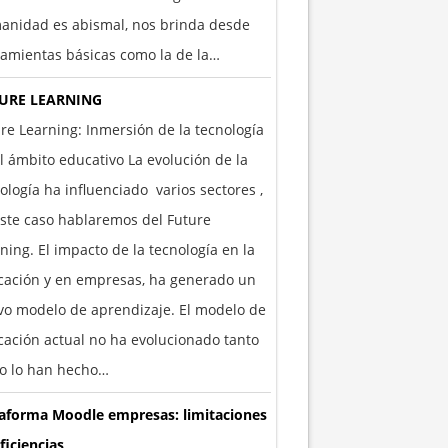
anidad es abismal, nos brinda desde
amientas básicas como la de la…
URE LEARNING
re Learning: Inmersión de la tecnología
l ámbito educativo La evolución de la
ología ha influenciado varios sectores ,
ste caso hablaremos del Future
ning. El impacto de la tecnología en la
cación y en empresas, ha generado un
o modelo de aprendizaje. El modelo de
ación actual no ha evolucionado tanto
o lo han hecho…
taforma Moodle empresas: limitaciones
ficiencias