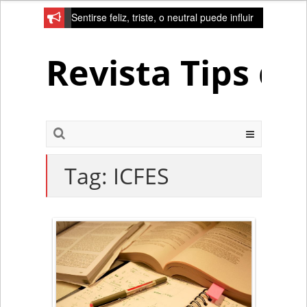
Sentirse feliz, triste, o neutral puede influir
en la red de la creativad del cerebro
Revista Tips d
Tag:
ICFES