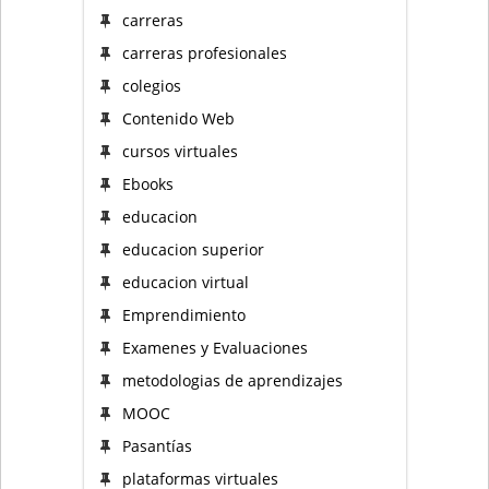
carreras
carreras profesionales
colegios
Contenido Web
cursos virtuales
Ebooks
educacion
educacion superior
educacion virtual
Emprendimiento
Examenes y Evaluaciones
metodologias de aprendizajes
MOOC
Pasantías
plataformas virtuales