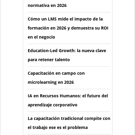
normativa en 2026
Cómo un LMS mide el impacto de la
formación en 2026 y demuestra su ROI
en el negocio
Education-Led Growth: la nueva clave
para retener talento
Capacitación en campo con
microlearning en 2026
IA en Recursos Humanos: el futuro del
aprendizaje corporativo
La capacitación tradicional compite con
el trabajo ese es el problema