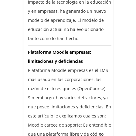
impacto de la tecnología en la educación
y en empresas, ha generado un nuevo
modelo de aprendizaje. El modelo de
educación actual no ha evolucionado
tanto como lo han hecho…
Plataforma Moodle empresas:
limitaciones y deficiencias
Plataforma Moodle empresas es el LMS
más usado en las corporaciones, las
razón de esto es que es (OpenCourse).
Sin embargo, hay varios detractores, ya
que posee limitaciones y deficiencias. En
este artículo le explicamos cuales son:
Moodle carece de soporte: Es entendible
que una plataforma libre y de código