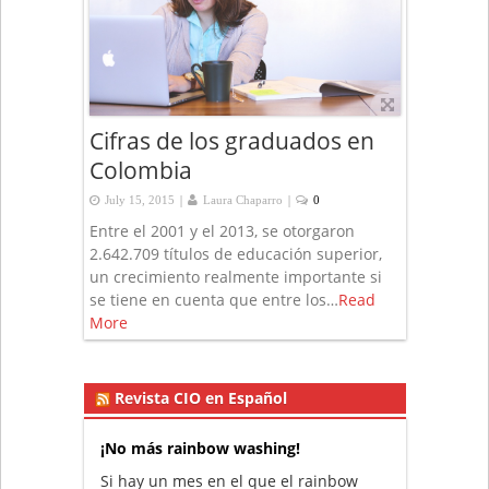
Cifras de los graduados en
Colombia
|
|
July 15, 2015
Laura Chaparro
0
Entre el 2001 y el 2013, se otorgaron
2.642.709 títulos de educación superior,
un crecimiento realmente importante si
se tiene en cuenta que entre los…
Read
More
Revista CIO en Español
¡No más rainbow washing!
Si hay un mes en el que el rainbow