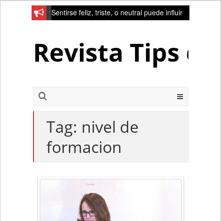
Sentirse feliz, triste, o neutral puede influir
en la red de la creativad del cerebro
Revista Tips d
Tag:
nivel de
formacion