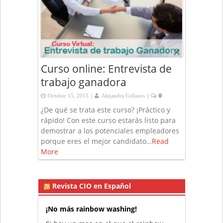
Curso online: Entrevista de
trabajo ganadora
|
|
October 15, 2015
Alejandra Collazos
0
¿De qué se trata este curso? ¡Práctico y
rápido! Con este curso estarás listo para
demostrar a los potenciales empleadores
porque eres el mejor candidato…
Read
More
Revista CIO en Español
¡No más rainbow washing!