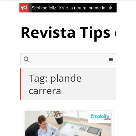
Sentirse feliz, triste, o neutral puede influir
en la red de la creativad del cerebro
Revista Tips d
Tag:
plande
carrera