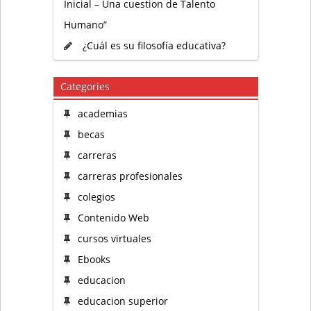
Inicial – Una cuestion de Talento
Humano”
¿Cuál es su filosofía educativa?
Categories
academias
becas
carreras
carreras profesionales
colegios
Contenido Web
cursos virtuales
Ebooks
educacion
educacion superior